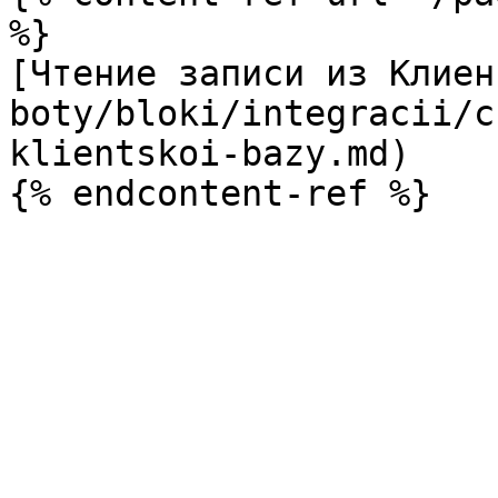
%}

[Чтение записи из Клиен
boty/bloki/integracii/c
klientskoi-bazy.md)
