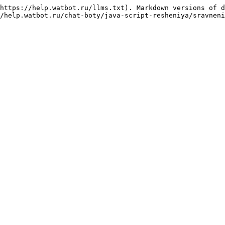
https://help.watbot.ru/llms.txt). Markdown versions of d
/help.watbot.ru/chat-boty/java-script-resheniya/sravneni