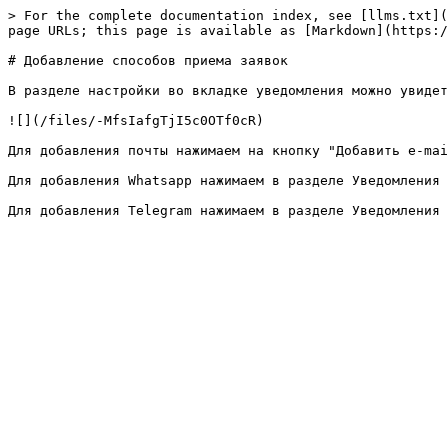
> For the complete documentation index, see [llms.txt](
page URLs; this page is available as [Markdown](https:/
# Добавление способов приема заявок

В разделе настройки во вкладке уведомления можно увидет
![](/files/-MfsIafgTjI5c0OTf0cR)

Для добавления почты нажимаем на кнопку "Добавить e-mai
Для добавления Whatsapp нажимаем в разделе Уведомления 