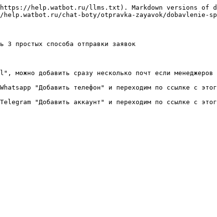
https://help.watbot.ru/llms.txt). Markdown versions of d
/help.watbot.ru/chat-boty/otpravka-zayavok/dobavlenie-sp
ь 3 простых способа отправки заявок

l", можно добавить сразу несколько почт если менеджеров 
Whatsapp "Добавить телефон" и переходим по ссылке с этог