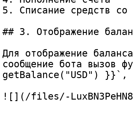
5. Списание средств со 
## 3. Отображение баланс
Для отображение баланса
сообщение бота вызов фу
getBalance("USD") }}`, 