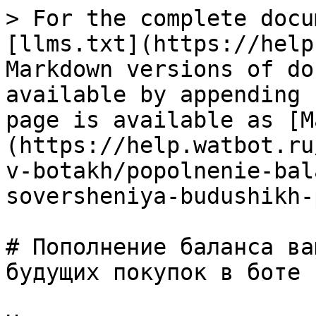
> For the complete docu
[llms.txt](https://help
Markdown versions of do
available by appending 
page is available as [M
(https://help.watbot.ru
v-botakh/popolnenie-bal
soversheniya-budushikh-
# Пополнение баланса ва
будущих покупок в боте
