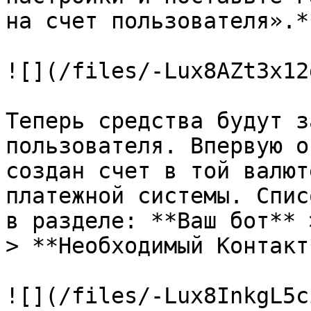
на счет пользователя».**
![](/files/-Lux8AZt3x12
Теперь средства будут з
пользователя. Впервую о
создан счет в той валют
платежной системы. Спис
в разделе: **Ваш бот** 
> **Необходимый Контакт*
![](/files/-Lux8InkgL5c