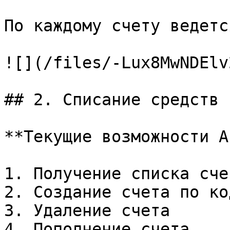
По каждому счету ведетс
![](/files/-Lux8MwNDElv
## 2. Списание средств 
**Текущие возможности A
1. Получение списка счет
2. Создание счета по ко
3. Удаление счета

4. Пополнение счета
