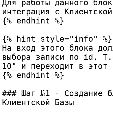
Для работы данного блок
интеграция с Клиентской
{% endhint %}

{% hint style="info" %}

На вход этого блока дол
выбора записи по id. Т.
10" и переходит в этот 
{% endhint %}

### Шаг №1 - Создание б
Клиентской Базы
