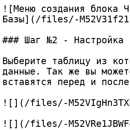
![Меню создания блока Ч
Базы](/files/-M52V31f21
### Шаг №2 - Настройка

Выберите таблицу из кот
данные. Так же вы может
вставятся перед и после
![](/files/-M52VIgHn3TX
![](/files/-M52VRe1JBWF