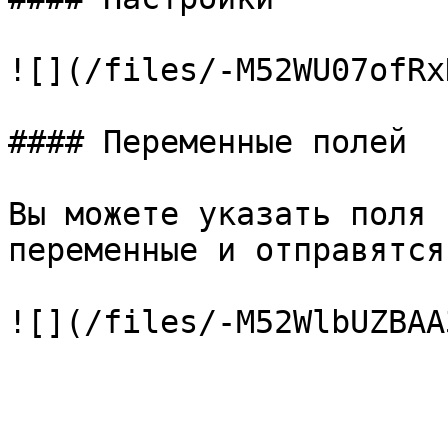
![](/files/-M52WU07ofRx
#### Переменные полей

Вы можете указать поля 
переменные и отправятся