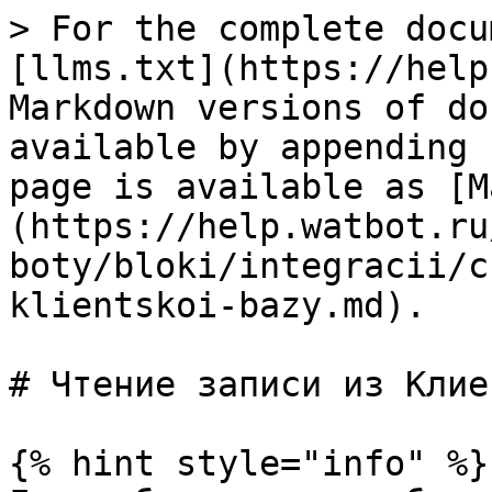
> For the complete docu
[llms.txt](https://help
Markdown versions of do
available by appending 
page is available as [M
(https://help.watbot.ru
boty/bloki/integracii/c
klientskoi-bazy.md).

# Чтение записи из Клие
{% hint style="info" %}
