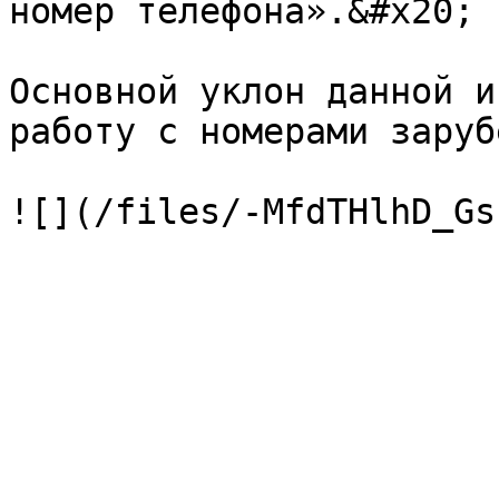
номер телефона».&#x20;

Основной уклон данной и
работу с номерами заруб