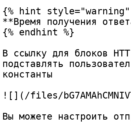
{% hint style="warning" 
**Время получения ответ
{% endhint %}

В ссылку для блоков HTT
подставлять пользовател
константы

![](/files/bG7AMAhCMNIV
Вы можете настроить отп