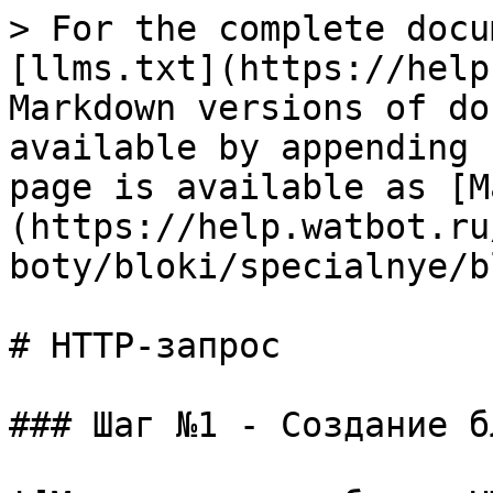
> For the complete docu
[llms.txt](https://help
Markdown versions of do
available by appending 
page is available as [M
(https://help.watbot.ru
boty/bloki/specialnye/b
# HTTP-запрос

### Шаг №1 - Создание б