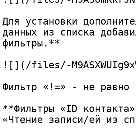
Для установки дополните
данных из списка добави
фильтры.**

![](/files/-M9ASXWUIg9x
Фильтр «!=» - не равно

**Фильтры «ID контакта»
«Чтение записи/ей из сп