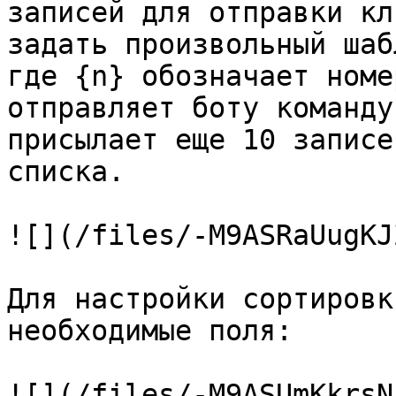
записей для отправки кл
задать произвольный шаб
где {n} обозначает номе
отправляет боту команду
присылает еще 10 записе
списка.

![](/files/-M9ASRaUugKJ
Для настройки сортировк
необходимые поля:

![](/files/-M9ASUmKkrsN