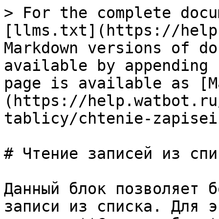
> For the complete docu
[llms.txt](https://help
Markdown versions of do
available by appending 
page is available as [M
(https://help.watbot.ru
tablicy/chtenie-zapisei
# Чтение записей из спис
Данный блок позволяет б
записи из списка. Для э