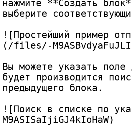
нажмите **Создать блок*
выберите соответствующи
![Простейший пример отп
(/files/-M9ASBvdyaFuJLI
Вы можете указать поле 
будет производится поис
предыдущего блока.

![Поиск в списке по ука
M9ASISaIjiGJ4kIoHaW)
