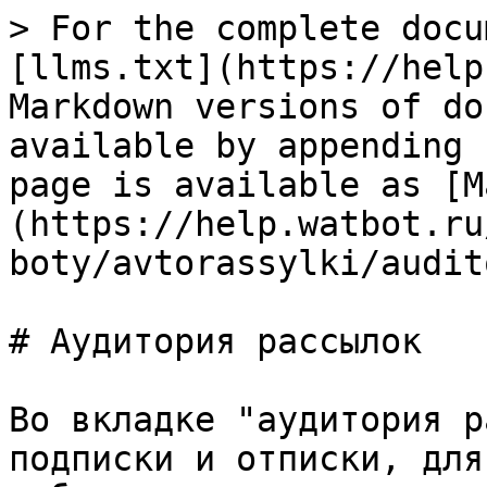
> For the complete docu
[llms.txt](https://help
Markdown versions of do
available by appending 
page is available as [M
(https://help.watbot.ru
boty/avtorassylki/audit
# Аудитория рассылок

Во вкладке "аудитория р
подписки и отписки, для