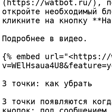
(https://watbot.ru/), п
откройте необходимый бл
кликните на кнопку **На
Подробнее в видео.

{% embed url="<https://
v=WElHsaua4U8&feature=y
3 точки: как убрать

3 точки появляются когд
кнопок: под сообщением 