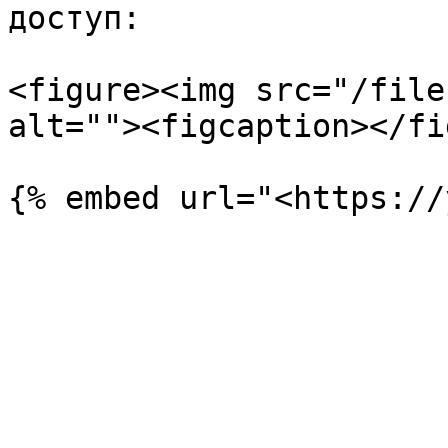
доступ:

<figure><img src="/file
alt=""><figcaption></fi