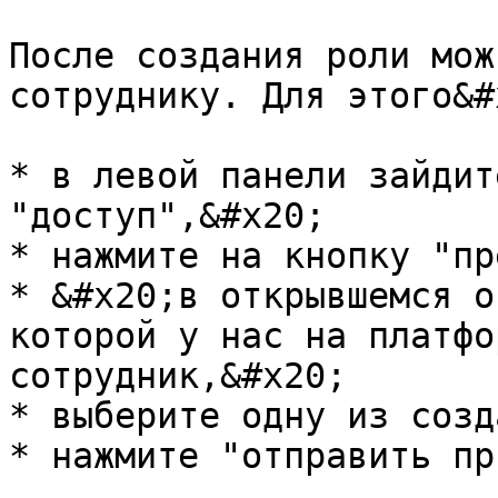
После создания роли мож
сотруднику. Для этого&#x
* в левой панели зайдит
"доступ",&#x20;

* нажмите на кнопку "пр
* &#x20;в открывшемся о
которой у нас на платфо
сотрудник,&#x20;

* выберите одну из созд
* нажмите "отправить пр