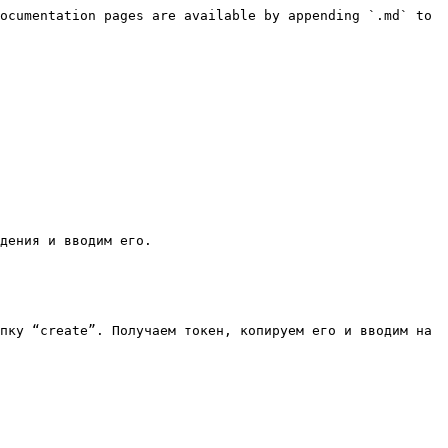
ocumentation pages are available by appending `.md` to 
дения и вводим его.

пку “create”. Получаем токен, копируем его и вводим на 