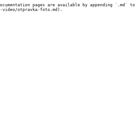
ocumentation pages are available by appending `.md` to 
-video/otpravka-foto.md).
