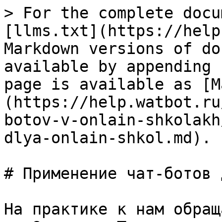
> For the complete docu
[llms.txt](https://help
Markdown versions of do
available by appending 
page is available as [M
(https://help.watbot.ru
botov-v-onlain-shkolakh
dlya-onlain-shkol.md).

# Применение чат-ботов 
На практике к нам обращ